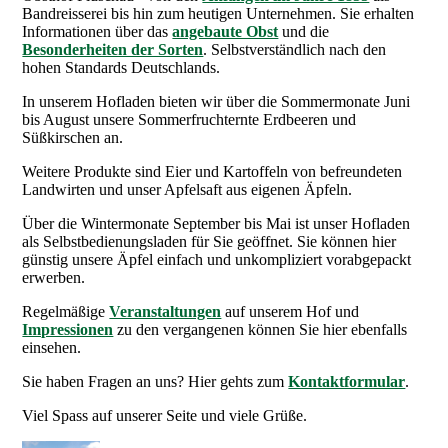
Bandreisserei bis hin zum heutigen Unternehmen. Sie erhalten
Informationen über das
angebaute Obst
und die
Besonderheiten der Sorten
. Selbstverständlich nach den
hohen Standards Deutschlands.
In unserem Hofladen bieten wir über die Sommermonate Juni
bis August unsere Sommerfruchternte Erdbeeren und
Süßkirschen an.
Weitere Produkte sind Eier und Kartoffeln von befreundeten
Landwirten und unser Apfelsaft aus eigenen Äpfeln.
Über die Wintermonate September bis Mai ist unser Hofladen
als Selbstbedienungsladen für Sie geöffnet. Sie können hier
günstig unsere Äpfel einfach und unkompliziert vorabgepackt
erwerben.
Regelmäßige
Veranstaltungen
auf unserem Hof und
Impressionen
zu den vergangenen können Sie hier ebenfalls
einsehen.
Sie haben Fragen an uns? Hier gehts zum
Kontaktformular
.
Viel Spass auf unserer Seite und viele Grüße.