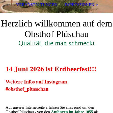
VERANSTALTUNGEN
IMPRESSIONEN
Herzlich willkommen auf dem
Obsthof Plüschau
Qualität, die man schmeckt
14 Juni 2026 ist Erdbeerfest!!!
Weitere Infos auf Instagram
#obsthof_plueschau
Auf unserer Internetseite erfahren Sie alles rund um den
Obsthof Plüschau - von den
Anfängen im Jahre 1855
als