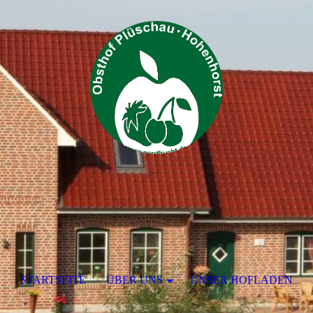
STARTSEITE
ÜBER UNS
UNSER HOFLADEN