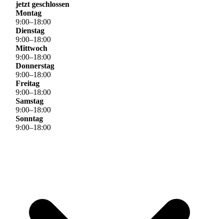
jetzt geschlossen
Montag
9
:
00
–
18
:
00
Dienstag
9
:
00
–
18
:
00
Mittwoch
9
:
00
–
18
:
00
Donnerstag
9
:
00
–
18
:
00
Freitag
9
:
00
–
18
:
00
Samstag
9
:
00
–
18
:
00
Sonntag
9
:
00
–
18
:
00